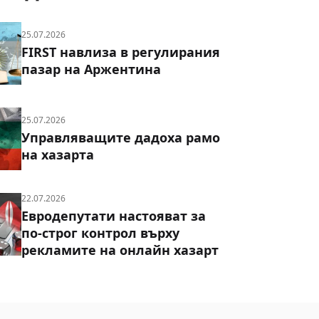
25.07.2026
FIRST навлиза в регулирания
пазар на Аржентина
25.07.2026
Управляващите дадоха рамо
на хазарта
22.07.2026
Евродепутати настояват за
по-строг контрол върху
рекламите на онлайн хазарт