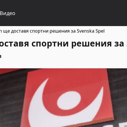
Видео
h ще доставя спортни решения за Svenska Spel
оставя спортни решения за 
в