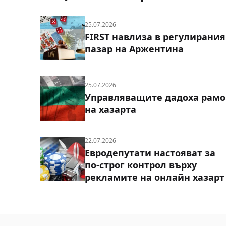
25.07.2026
FIRST навлиза в регулирания
пазар на Аржентина
25.07.2026
Управляващите дадоха рамо
на хазарта
22.07.2026
Евродепутати настояват за
по-строг контрол върху
рекламите на онлайн хазарт