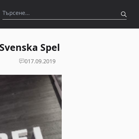
Svenska Spel
0
17.09.2019