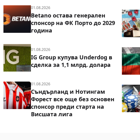
01.08.2026
Betano остава генерален
спонсор на ФК Порто до 2029
година
01.08.2026
IG Group купува Underdog в
сделка за 1,1 млрд. долара
01.08.2026
Съндърланд и Нотингам
Форест все още без основен
спонсор преди старта на
Висшата лига