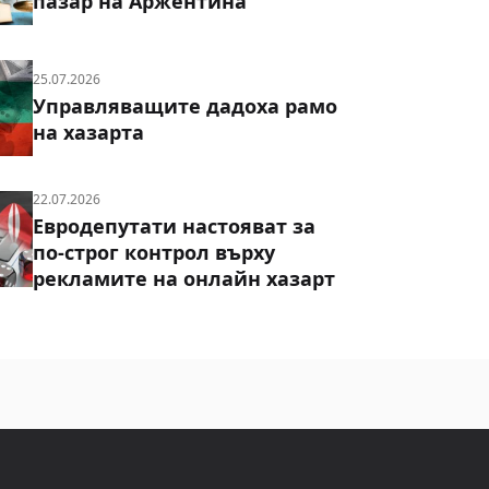
пазар на Аржентина
25.07.2026
Управляващите дадоха рамо
на хазарта
22.07.2026
Евродепутати настояват за
по-строг контрол върху
рекламите на онлайн хазарт