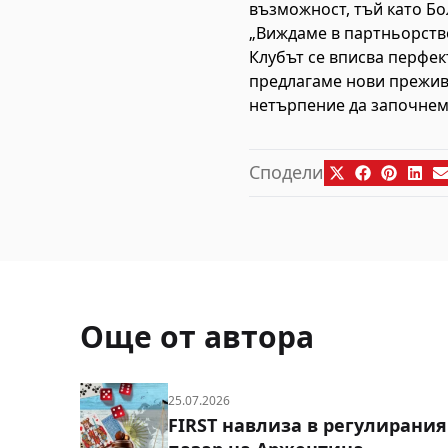
възможност, тъй като Бо
„Виждаме в партньорство
Клубът се вписва перфек
предлагаме нови преживя
нетърпение да започнем
Сподели
Още от автора
25.07.2026
FIRST навлиза в регулирания