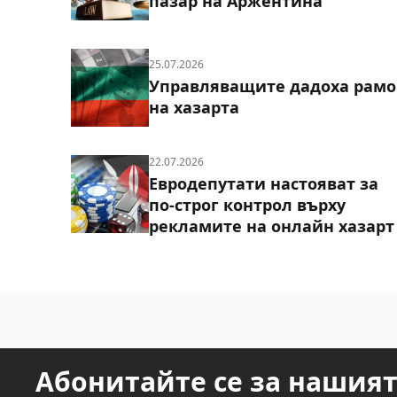
пазар на Аржентина
25.07.2026
Управляващите дадоха рамо
на хазарта
22.07.2026
Евродепутати настояват за
по-строг контрол върху
рекламите на онлайн хазарт
Абонитайте се за нашия