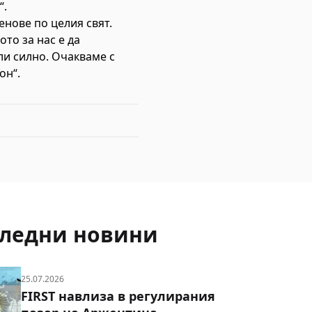
“.
нове по целия свят.
то за нас е да
ли силно. Очакваме с
он“.
ледни новини
25.07.2026
FIRST навлиза в регулирания