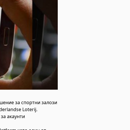
ешение за спортни залози
rlandse Loterij.
 за акаунти