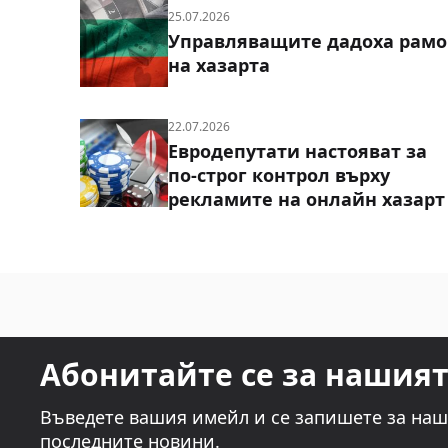
25.07.2026
Управляващите дадоха рамо
на хазарта
22.07.2026
Евродепутати настояват за
по-строг контрол върху
рекламите на онлайн хазарт
Абонитайте се за нашия
Въведете вашия имейл и се запишете за наш
последните новини.