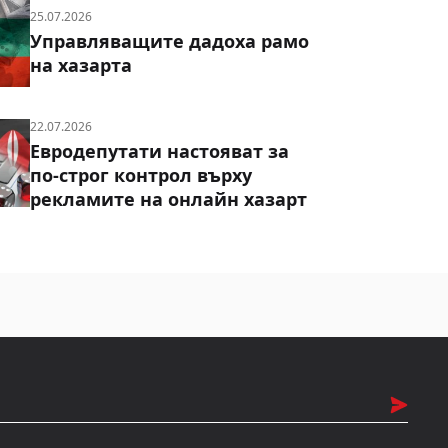
25.07.2026
Управляващите дадоха рамо
на хазарта
22.07.2026
Евродепутати настояват за
по-строг контрол върху
рекламите на онлайн хазарт