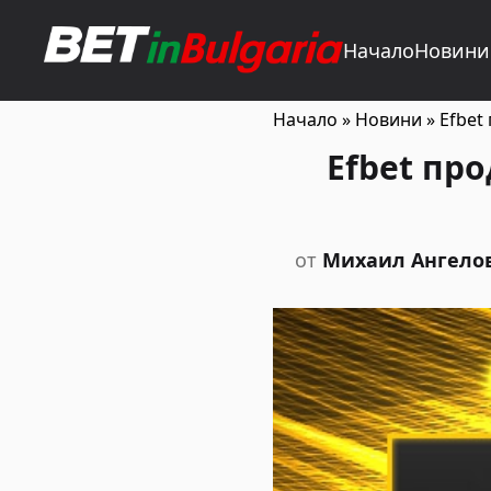
Начало
Новини
Начало
»
Новини
»
Efbet
Efbet пр
от
Михаил Ангело