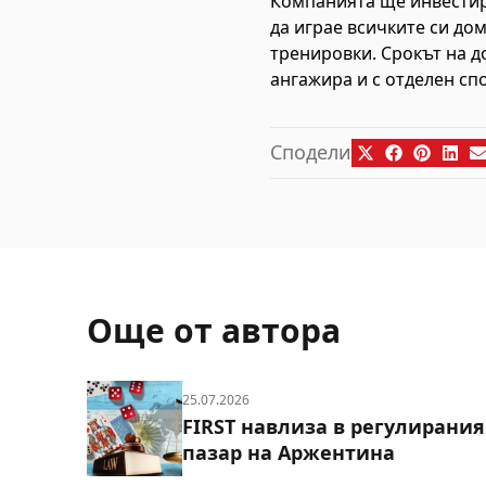
Компанията ще инвестира
да играе всичките си до
тренировки. Срокът на д
ангажира и с отделен сп
Сподели
Още от автора
25.07.2026
FIRST навлиза в регулирания
пазар на Аржентина