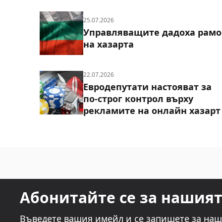
25.07.2026
Управляващите дадоха рамо
на хазарта
22.07.2026
Евродепутати настояват за
по-строг контрол върху
рекламите на онлайн хазарт
Абонитайте се за нашия
Въведете вашия имейл и се запишете за наш