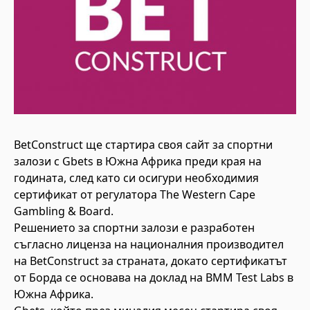
BetConstruct ще стартира своя сайт за спортни
залози с Gbets в Южна Африка преди края на
годината, след като си осигури необходимия
сертификат от регулатора The Western Cape
Gambling & Board.
Решението за спортни залози е разработен
съгласно лиценза на националния производител
на BetConstruct за страната, докато сертификатът
от Борда се основава на доклад на BMM Test Labs в
Южна Африка.