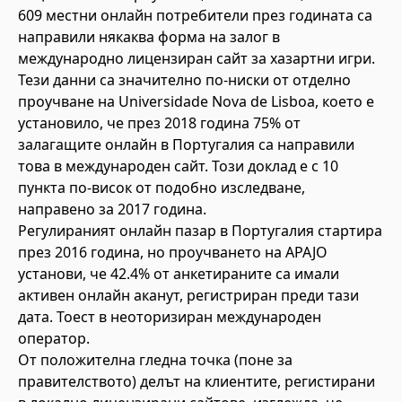
609 местни онлайн потребители през годината са
направили някаква форма на залог в
международно лицензиран сайт за хазартни игри.
Тези данни са значително по-ниски от отделно
проучване на Universidade Nova de Lisboa, което е
установило, че през 2018 година 75% от
залагащите онлайн в Португалия са направили
това в международен сайт. Този доклад е с 10
пункта по-висок от подобно изследване,
направено за 2017 година.
Регулираният онлайн пазар в Португалия стартира
през 2016 година, но проучването на APAJO
установи, че 42.4% от анкетираните са имали
активен онлайн аканут, регистриран преди тази
дата. Тоест в неоторизиран международен
оператор.
От положителна гледна точка (поне за
правителството) делът на клиентите, регистирани