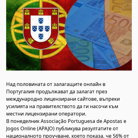
Над половината от залагащите онлайн в
Португалия продължават да залагат през
международно лицензирани сайтове, въпреки
усилията на правителството да ги насочи към
местни лицензирани оператори.
В понеделник Associação Portuguesa de Apostas e
Jogos Online (APAJO) публикува резултатите от
националното проучване, което показа, че 56% от