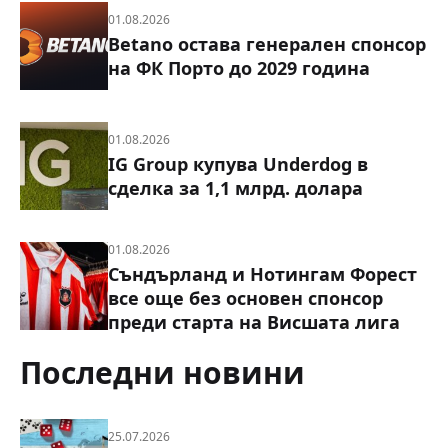
01.08.2026
Betano остава генерален спонсор
на ФК Порто до 2029 година
01.08.2026
IG Group купува Underdog в
сделка за 1,1 млрд. долара
01.08.2026
Съндърланд и Нотингам Форест
все още без основен спонсор
преди старта на Висшата лига
Последни новини
25.07.2026