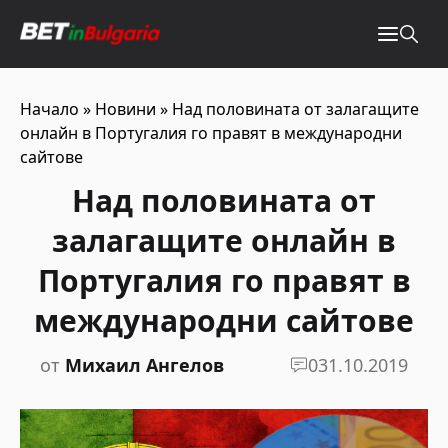
Начало
»
Новини
»
Над половината от залагащите
онлайн в Португалия го правят в международни
сайтове
Над половината от
залагащите онлайн в
Португалия го правят в
международни сайтове
от
Михаил Ангелов
0
31.10.2019