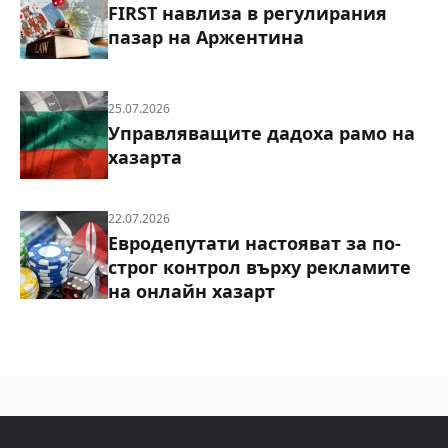
FIRST навлиза в регулирания
пазар на Аржентина
25.07.2026
Управляващите дадоха рамо на
хазарта
22.07.2026
Евродепутати настояват за по-
строг контрол върху рекламите
на онлайн хазарт