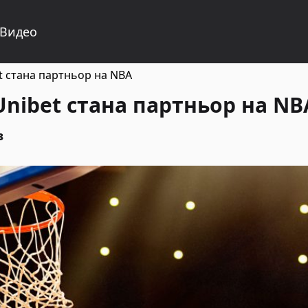
Видео
t стана партньор на NBA
Unibet стана партньор на NB
в