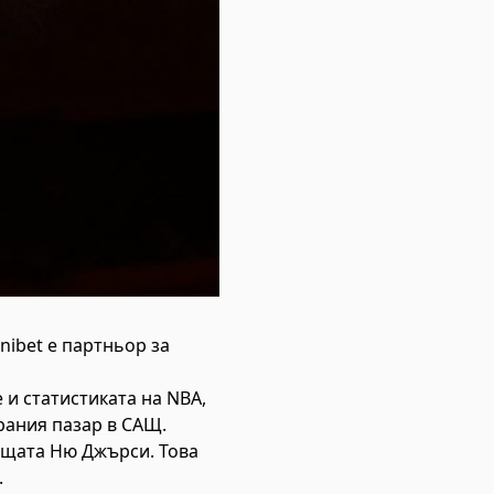
nibet е партньор за
и статистиката на NBA,
рания пазар в САЩ.
в щата Ню Джърси. Това
.