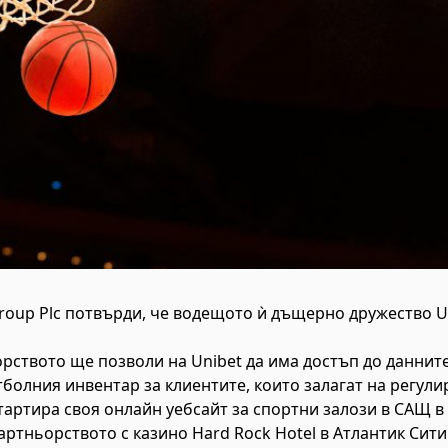
roup Plc потвърди, че водещото ѝ дъщерно дружество U
ството ще позволи на Unibet да има достъп до данните 
болния инвентар за клиентите, които залагат на регули
стартира своя онлайн уебсайт за спортни залози в САЩ 
артньорството с казино Hard Rock Hotel в Атлантик Сити