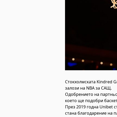
Стокхолмската Kindred G
залози на NBA за САЩ.
Одобрението на партньор
което ще подобри баскет
През 2019 годна Unibet 
стана благодарение на п