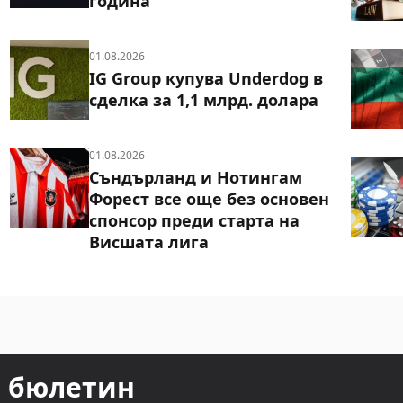
година
01.08.2026
IG Group купува Underdog в
сделка за 1,1 млрд. долара
01.08.2026
Съндърланд и Нотингам
Форест все още без основен
спонсор преди старта на
Висшата лига
т бюлетин