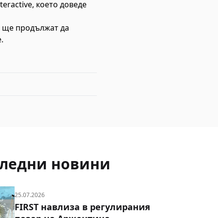
eractive, което доведе
t ще продължат да
.
ледни новини
25.07.2026
FIRST навлиза в регулирания