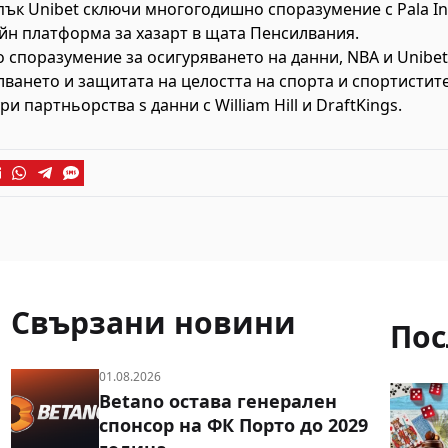
ък Unibet сключи многогодишно споразумение с Pala Int
йн платформа за хазарт в щата Пенсилвания.
 споразумение за осигуряването на данни, NBA и Unibe
лването и защитата на целостта на спорта и спортистите
и партньорства s данни с William Hill и DraftKings.
Свързани новини
Пос
01.08.2026
Betano остава генерален
спонсор на ФК Порто до 2029