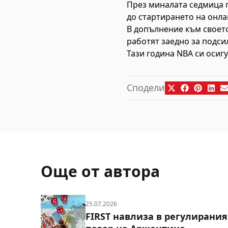
През миналата седмица п
до стартирането на онла
В допълнение към своето
работят заедно за подси
Тази година NBA си осигур
Сподели
Още от автора
25.07.2026
FIRST навлиза в регулирания