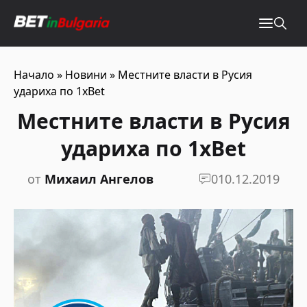
Начало
»
Новини
»
Местните власти в Русия
удариха по 1xBet
Местните власти в Русия
удариха по 1xBet
от
Михаил Ангелов
0
10.12.2019