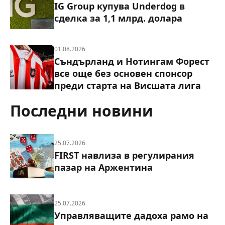
IG Group купува Underdog в
сделка за 1,1 млрд. долара
01.08.2026
Съндърланд и Нотингам Форест
все още без основен спонсор
преди старта на Висшата лига
Последни новини
25.07.2026
FIRST навлиза в регулирания
пазар на Аржентина
25.07.2026
Управляващите дадоха рамо на