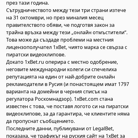
през тази година.
Сътрудничеството между тези три страни изтече
на 31 октомври, но през миналия месец
правителството обяви, че подготвя закон за
трайна връзка между тези „онлайн отмъстители“.
Това може да създаде проблеми на местния
лицензополучател 1xBet, чиято марка се свърза с
пиратски видеоклипове.
Докато 1xBet.ru оперира с местно одобрение,
неговите международни колеги си спечелиха
репутацията на един от най-добрите онлайн
рекламодатели в Русия (и понастоящем имат 1797
варианта на домейни в черния списък на
регулатора Роскомнадзор). 1xBet.com стана
известен с това, че поставя логото си на пиратски
видеоклипове, за да гарантира, че клиентите няма
да пропуснат съобщението.
Последните данни, публикувани от LegalBet,
показаха, че трафикът на руския сайт на 1xBet за