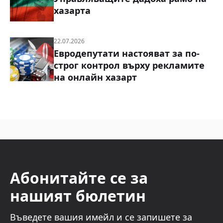
хазарта
22.07.2026
Евродепутати настояват за по-
строг контрол върху рекламите
на онлайн хазарт
Абонитайте се за
нашият бюлетин
Въведете вашия имейл и се запишете за