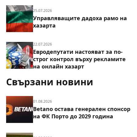
25.07.2026
Управляващите дадоха рамо на
хазарта
22.07.2026
Евродепутати настояват за по-
строг контрол върху рекламите
на онлайн хазарт
Свързани новини
01.08.2026
Betano остава генерален спонсор
на ФК Порто до 2029 година