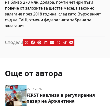
на близо 270 млн. долара, почти четири пъти
повече от залозите за шестте месеца законно
залагане през 2018 година, след като Върховният
съд на САЩ отмени федералната забрана за
залагания.
Сподели
Още от автора
25.07.2026
FIRST навлиза в регулирания
пазар на Аржентина