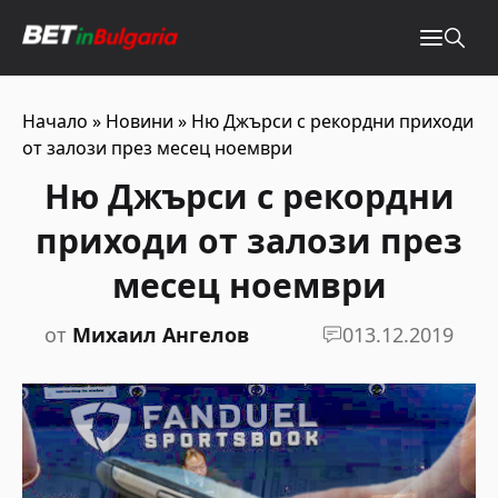
Начало
»
Новини
»
Ню Джърси с рекордни приходи
от залози през месец ноември
Ню Джърси с рекордни
приходи от залози през
месец ноември
от
Михаил Ангелов
0
13.12.2019