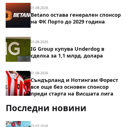
01.08.2026
Betano остава генерален спонсор
на ФК Порто до 2029 година
01.08.2026
IG Group купува Underdog в
сделка за 1,1 млрд. долара
01.08.2026
Съндърланд и Нотингам Форест
все още без основен спонсор
преди старта на Висшата лига
Последни новини
25.07.2026