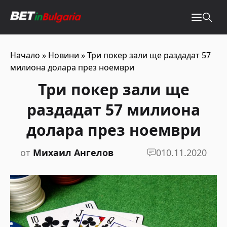
Начало
»
Новини
»
Три покер зали ще раздадат 57
милиона долара през ноември
Три покер зали ще
раздадат 57 милиона
долара през ноември
от
Михаил Ангелов
0
10.11.2020