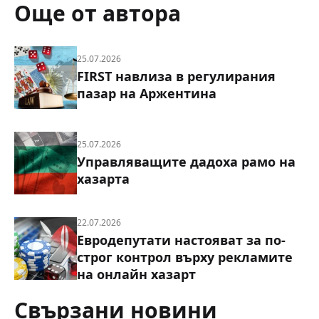
Още от автора
25.07.2026
FIRST навлиза в регулирания
пазар на Аржентина
25.07.2026
Управляващите дадоха рамо на
хазарта
22.07.2026
Евродепутати настояват за по-
строг контрол върху рекламите
на онлайн хазарт
Свързани новини