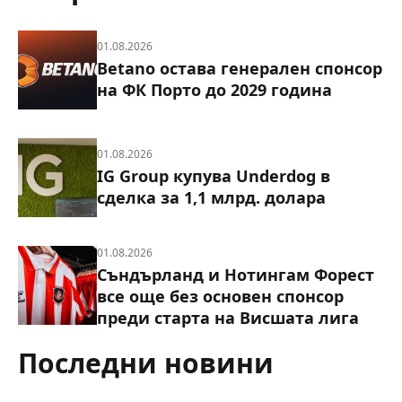
01.08.2026
Betano остава генерален спонсор
на ФК Порто до 2029 година
01.08.2026
IG Group купува Underdog в
сделка за 1,1 млрд. долара
01.08.2026
Съндърланд и Нотингам Форест
все още без основен спонсор
преди старта на Висшата лига
Последни новини