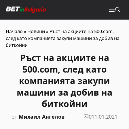
Начало
»
Новини
»
Ръст на акциите на 500.com,
след като компанията закупи машини за добив на
биткойни
Ръст на акциите на
500.com, след като
компанията закупи
машини за добив на
биткойни
от
Михаил Ангелов
0
11.01.2021