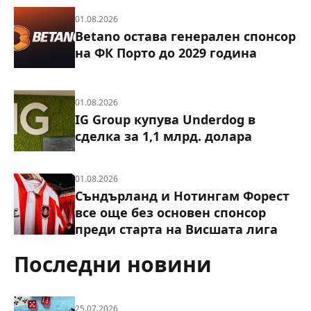
01.08.2026
Betano остава генерален спонсор
на ФК Порто до 2029 година
01.08.2026
IG Group купува Underdog в
сделка за 1,1 млрд. долара
01.08.2026
Съндърланд и Нотингам Форест
все още без основен спонсор
преди старта на Висшата лига
Последни новини
25.07.2026