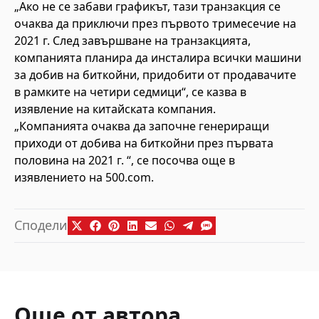
„Ако не се забави графикът, тази транзакция се
очаква да приключи през първото тримесечие на
2021 г. След завършване на транзакцията,
компанията планира да инсталира всички машини
за добив на биткойни, придобити от продавачите
в рамките на четири седмици“, се казва в
изявление на китайската компания.
„Компанията очаква да започне генериращи
приходи от добива на биткойни през първата
половина на 2021 г. “, се посочва още в
изявлението на 500.com.
Сподели
Още от автора