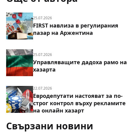
25.07.2026
FIRST навлиза в регулирания
пазар на Аржентина
25.07.2026
Управляващите дадоха рамо на
хазарта
22.07.2026
Евродепутати настояват за по-
строг контрол върху рекламите
на онлайн хазарт
Свързани новини