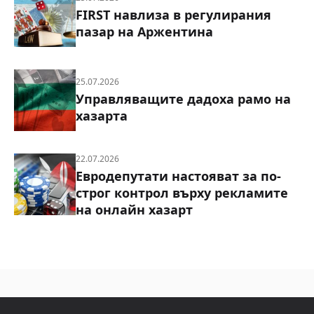
FIRST навлиза в регулирания
пазар на Аржентина
25.07.2026
Управляващите дадоха рамо на
хазарта
22.07.2026
Евродепутати настояват за по-
строг контрол върху рекламите
на онлайн хазарт