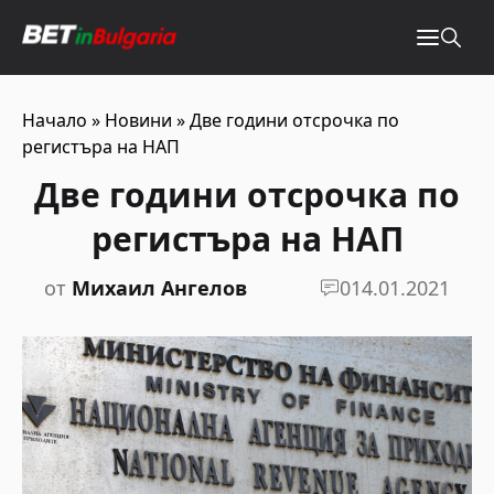
Начало
»
Новини
»
Две години отсрочка по
регистъра на НАП
Две години отсрочка по
регистъра на НАП
от
Михаил Ангелов
0
14.01.2021