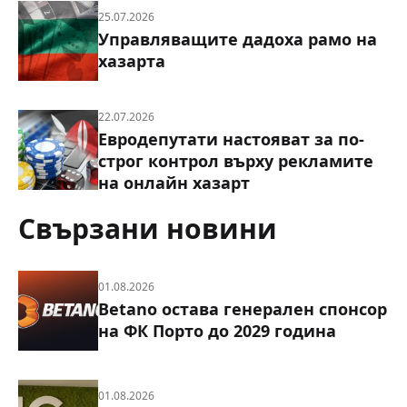
25.07.2026
Управляващите дадоха рамо на
хазарта
22.07.2026
Евродепутати настояват за по-
строг контрол върху рекламите
на онлайн хазарт
Свързани новини
01.08.2026
Betano остава генерален спонсор
на ФК Порто до 2029 година
01.08.2026