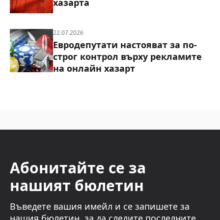
хазарта
22.07.2026
Евродепутати настояват за по-
строг контрол върху рекламите
на онлайн хазарт
Абонитайте се за
нашият бюлетин
Въведете вашия имейл и се запишете за
нашия бюлетин, за да следите последните