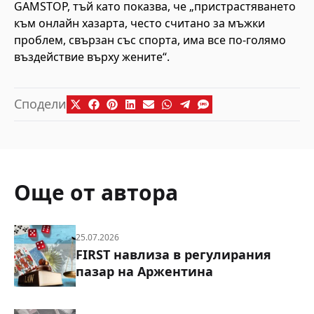
GAMSTOP, тъй като показва, че „пристрастяването
към онлайн хазарта, често считано за мъжки
проблем, свързан със спорта, има все по-голямо
въздействие върху жените“.
Сподели
Още от автора
25.07.2026
FIRST навлиза в регулирания
пазар на Аржентина