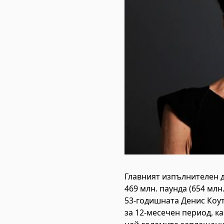
Главният изпълнителен д
469 млн. паунда (654 млн.
53-годишната Денис Коут
за 12-месечен период, ка