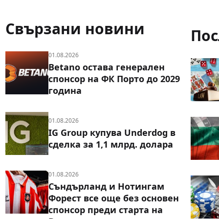
Свързани новини
Пос
01.08.2026
Betano остава генерален
спонсор на ФК Порто до 2029
година
01.08.2026
IG Group купува Underdog в
сделка за 1,1 млрд. долара
01.08.2026
Съндърланд и Нотингам
Форест все още без основен
спонсор преди старта на