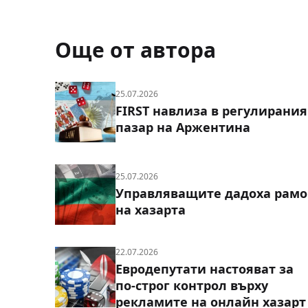
Още от автора
25.07.2026
FIRST навлиза в регулирания
пазар на Аржентина
25.07.2026
Управляващите дадоха рамо
на хазарта
22.07.2026
Евродепутати настояват за
по-строг контрол върху
рекламите на онлайн хазарт