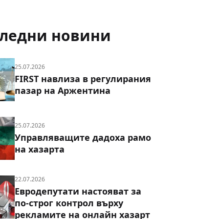
ледни новини
25.07.2026
FIRST навлиза в регулирания
пазар на Аржентина
25.07.2026
Управляващите дадоха рамо
на хазарта
22.07.2026
Евродепутати настояват за
по-строг контрол върху
рекламите на онлайн хазарт