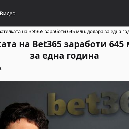
Видео
ателката на Bet365 заработи 645 млн. долара за една го
ата на Bet365 заработи 645 
за една година
в