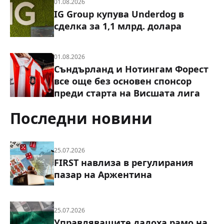
01.08.2026
IG Group купува Underdog в
сделка за 1,1 млрд. долара
01.08.2026
Съндърланд и Нотингам Форест
все още без основен спонсор
преди старта на Висшата лига
Последни новини
25.07.2026
FIRST навлиза в регулирания
пазар на Аржентина
25.07.2026
Управляващите дадоха рамо на