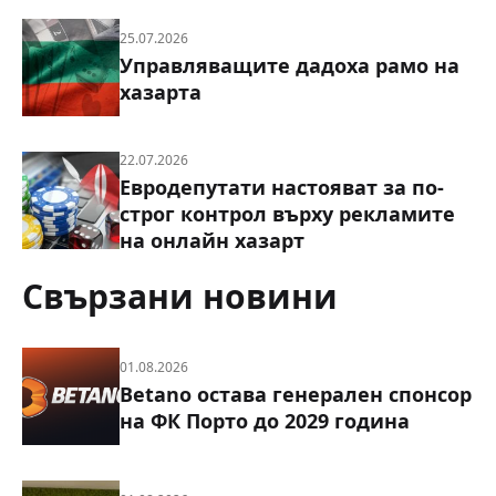
25.07.2026
Управляващите дадоха рамо на
хазарта
22.07.2026
Евродепутати настояват за по-
строг контрол върху рекламите
на онлайн хазарт
Свързани новини
01.08.2026
Betano остава генерален спонсор
на ФК Порто до 2029 година