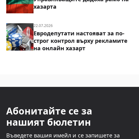
хазарта
22.07.2026
Евродепутати настояват за по-
строг контрол върху рекламите
на онлайн хазарт
Абонитайте се за
нашият бюлетин
Въведете вашия имейл и се запишете за