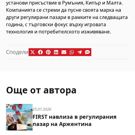
установи присъствие в Румъния, Кипър и Малта.
Компанията се стреми да пусне своята марка на
други регулирани пазари в рамките на следващата
година, с търговски фокус върху игровата
технология и потребителското изживяване.
Сподели
Още от автора
25.07.2026
FIRST навлиза в регулирания
пазар на Аржентина