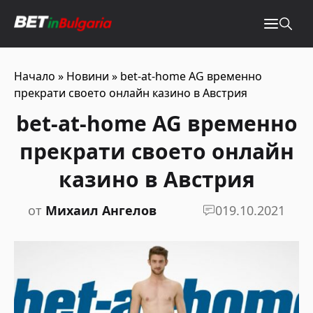
Начало
»
Новини
»
bet-at-home AG временно
прекрати своето онлайн казино в Австрия
bet-at-home AG временно
прекрати своето онлайн
казино в Австрия
от
Михаил Ангелов
0
19.10.2021