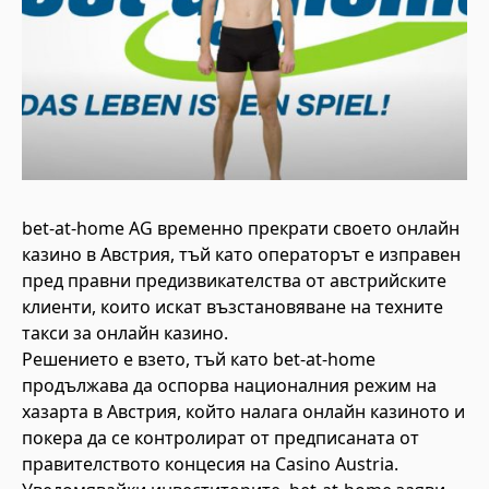
bet-at-home AG временно прекрати своето онлайн
казино в Австрия, тъй като операторът е изправен
пред правни предизвикателства от австрийските
клиенти, които искат възстановяване на техните
такси за онлайн казино.
Решението е взето, тъй като bet-at-home
продължава да оспорва националния режим на
хазарта в Австрия, който налага онлайн казиното и
покера да се контролират от предписаната от
правителството концесия на Casino Austria.