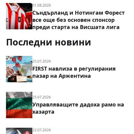
01.08.2026
Съндърланд и Нотингам Форест
все още без основен спонсор
преди старта на Висшата лига
Последни новини
25.07.2026
FIRST навлиза в регулирания
пазар на Аржентина
25.07.2026
Управляващите дадоха рамо на
хазарта
22.07.2026