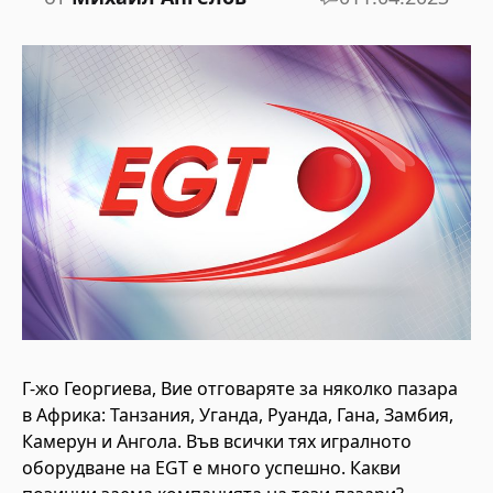
Г-жо Георгиева, Вие отговаряте за няколко пазара
в Африка: Танзания, Уганда, Руанда, Гана, Замбия,
Камерун и Ангола. Във всички тях игралното
оборудване на EGT е много успешно. Какви