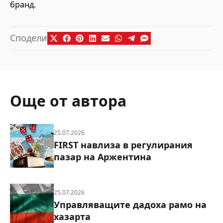
бранд.
Сподели
Още от автора
25.07.2026
FIRST навлиза в регулирания
пазар на Аржентина
25.07.2026
Управляващите дадоха рамо на
хазарта