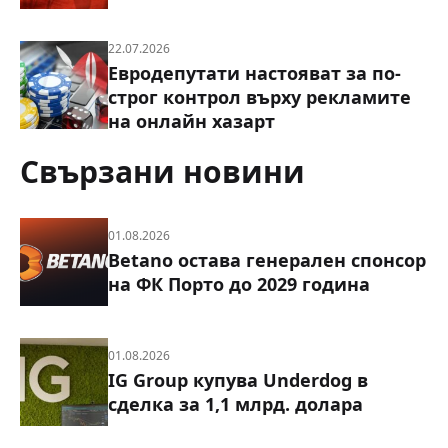
22.07.2026
Евродепутати настояват за по-
строг контрол върху рекламите
на онлайн хазарт
Свързани новини
01.08.2026
Betano остава генерален спонсор
на ФК Порто до 2029 година
01.08.2026
IG Group купува Underdog в
сделка за 1,1 млрд. долара