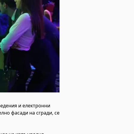
ведения и електронни
лно фасади на сгради, се