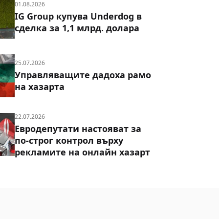
01.08.2026
IG Group купува Underdog в
сделка за 1,1 млрд. долара
25.07.2026
Управляващите дадоха рамо
на хазарта
22.07.2026
Евродепутати настояват за
по-строг контрол върху
рекламите на онлайн хазарт