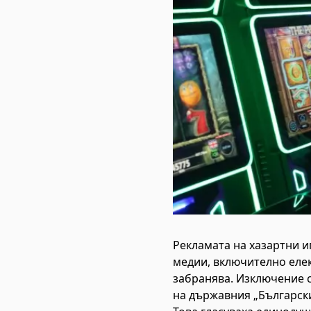
Рекламата на хазартни и
медии, включително елек
забранява. Изключение с
на държавния „Български