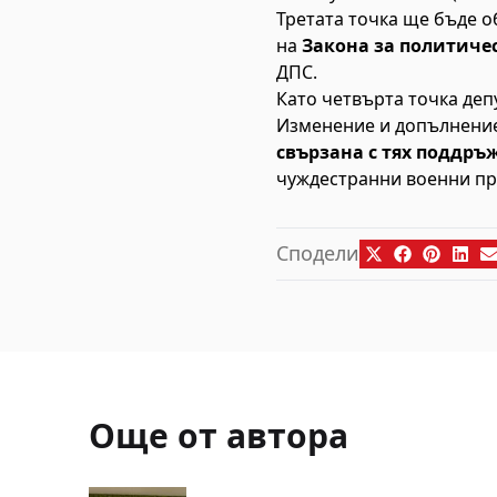
Третата точка ще бъде 
на
Закона за политиче
ДПС.
Като четвърта точка деп
Изменение и допълнение
свързана с тях поддръ
чуждестранни военни прод
Сподели
Още от автора