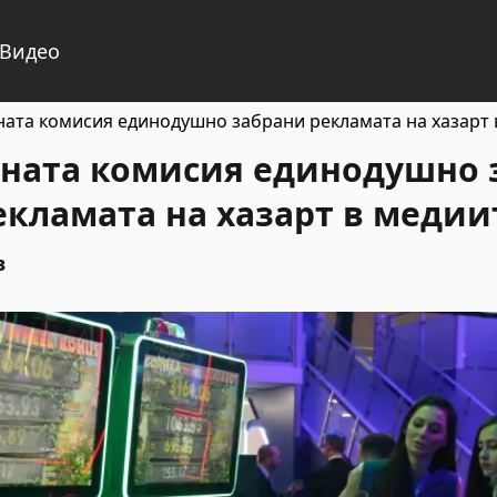
Видео
ата комисия единодушно забрани рекламата на хазарт 
ната комисия единодушно 
екламата на хазарт в медии
в