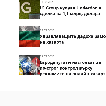
01.08.2026
IG Group купува Underdog в
сделка за 1,1 млрд. долара
25.07.2026
Управляващите дадоха рамо
на хазарта
22.07.2026
Евродепутати настояват за
по-строг контрол върху
рекламите на онлайн хазарт