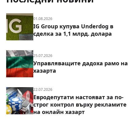
01.08.2026
IG Group купува Underdog в
сделка за 1,1 млрд. долара
25.07.2026
Управляващите дадоха рамо на
хазарта
22.07.2026
Евродепутати настояват за по-
строг контрол върху рекламите
на онлайн хазарт