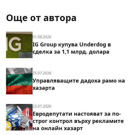
Още от автора
01.08.2026
IG Group купува Underdog в
сделка за 1,1 млрд. долара
25.07.2026
Управляващите дадоха рамо на
хазарта
22.07.2026
Евродепутати настояват за по-
строг контрол върху рекламите
на онлайн хазарт