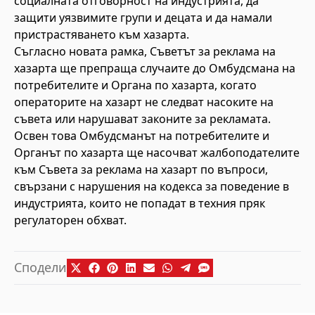
социалната отговорност на индустрията, да
защити уязвимите групи и децата и да намали
пристрастяването към хазарта.
Съгласно новата рамка, Съветът за реклама на
хазарта ще препраща случаите до Омбудсмана на
потребителите и Органа по хазарта, когато
операторите на хазарт не следват насоките на
съвета или нарушават законите за рекламата.
Освен това Омбудсманът на потребителите и
Органът по хазарта ще насочват жалбоподателите
към Съвета за реклама на хазарт по въпроси,
свързани с нарушения на кодекса за поведение в
индустрията, които не попадат в техния пряк
регулаторен обхват.
Сподели