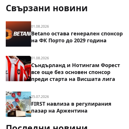
Свързани новини
01.08.2026
Betano остава генерален спонсор
на ФК Порто до 2029 година
01.08.2026
Съндърланд и Нотингам Форест
все още без основен спонсор
преди старта на Висшата лига
25.07.2026
FIRST навлиза в регулирания
пазар на Аржентина
Последни новини