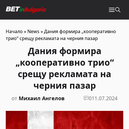
Начало
»
News
»
Дания формира „кооперативно
трио“ срещу рекламата на черния пазар
Дания формира
„кооперативно трио“
срещу рекламата на
черния пазар
от
Михаил Ангелов
0
11.07.2024