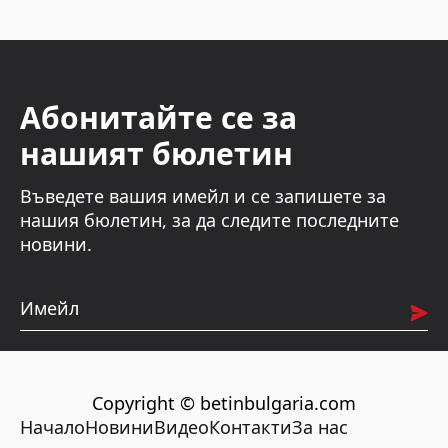
Абонитайте се за
нашият бюлетин
Въведете вашия имейл и се запишете за
нашия бюлетин, за да следите последните
новини.
Имейл
Copyright © betinbulgaria.com
Начало
Новини
Видео
Контакти
За нас