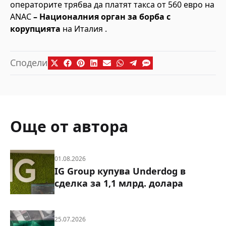
операторите трябва да платят такса от 560 евро на
ANAC
– Националния орган за борба с
корупцията
на Италия .
Сподели
Още от автора
01.08.2026
IG Group купува Underdog в
сделка за 1,1 млрд. долара
25.07.2026