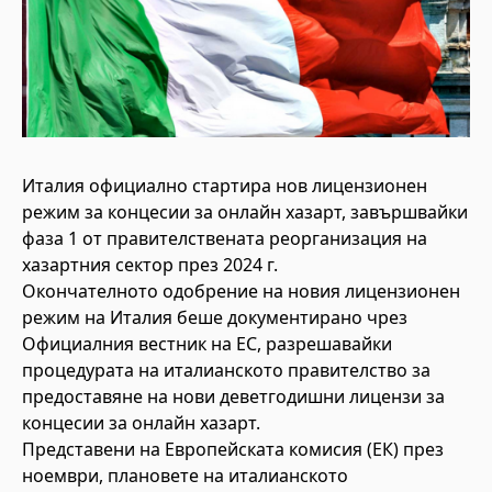
Италия официално стартира нов лицензионен
режим за концесии за онлайн хазарт, завършвайки
фаза 1 от правителствената реорганизация на
хазартния сектор през 2024 г.
Окончателното одобрение на новия лицензионен
режим на Италия беше документирано чрез
Официалния вестник на ЕС, разрешавайки
процедурата на италианското правителство за
предоставяне на нови деветгодишни лицензи за
концесии за онлайн хазарт.
Представени на Европейската комисия (ЕК) през
ноември, плановете на италианското