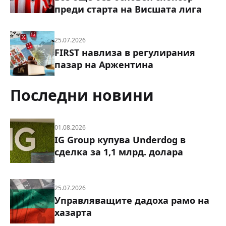
преди старта на Висшата лига
25.07.2026
FIRST навлиза в регулирания
пазар на Аржентина
Последни новини
01.08.2026
IG Group купува Underdog в
сделка за 1,1 млрд. долара
25.07.2026
Управляващите дадоха рамо на
хазарта