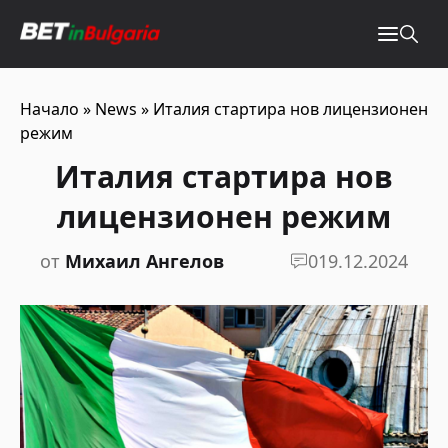
Начало
»
News
»
Италия стартира нов лицензионен
режим
Италия стартира нов
лицензионен режим
от
Михаил Ангелов
0
19.12.2024