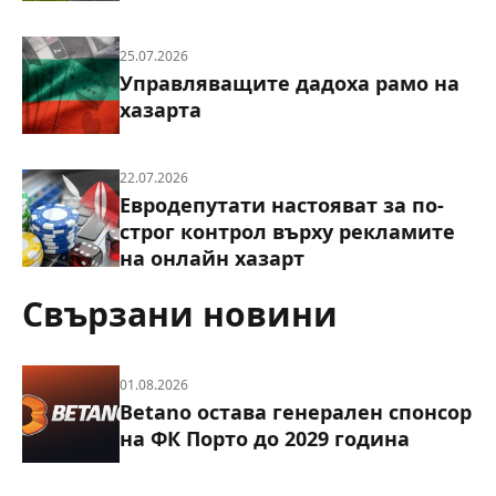
25.07.2026
Управляващите дадоха рамо на
хазарта
22.07.2026
Евродепутати настояват за по-
строг контрол върху рекламите
на онлайн хазарт
Свързани новини
01.08.2026
Betano остава генерален спонсор
на ФК Порто до 2029 година