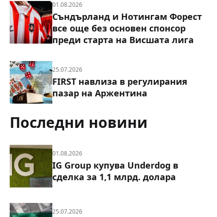
01.08.2026
Съндърланд и Нотингам Форест
все още без основен спонсор
преди старта на Висшата лига
25.07.2026
FIRST навлиза в регулирания
пазар на Аржентина
Последни новини
01.08.2026
IG Group купува Underdog в
сделка за 1,1 млрд. долара
25.07.2026