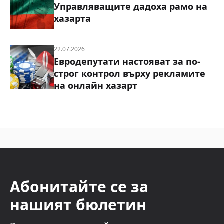
Управляващите дадоха рамо на
хазарта
22.07.2026
Евродепутати настояват за по-
строг контрол върху рекламите
на онлайн хазарт
Абонитайте се за
нашият бюлетин