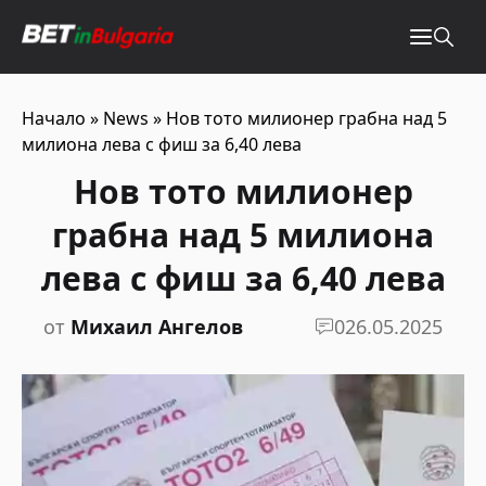
Начало
»
News
»
Нов тото милионер грабна над 5
милиона лева с фиш за 6,40 лeва
Нов тото милионер
грабна над 5 милиона
лева с фиш за 6,40 лeва
от
Михаил Ангелов
0
26.05.2025