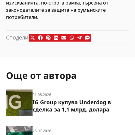
изискванията, по-строга рамка, търсена от
законодателите за защита на румънските
потребители.
Сподели
Още от автора
01.08.2026
IG Group купува Underdog в
сделка за 1,1 млрд. долара
25.07.2026