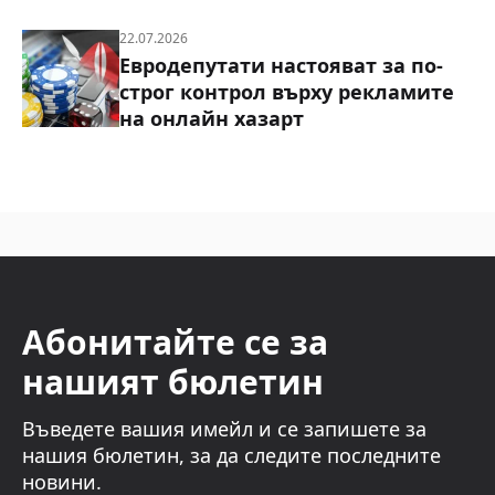
22.07.2026
Евродепутати настояват за по-
строг контрол върху рекламите
на онлайн хазарт
Абонитайте се за
нашият бюлетин
Въведете вашия имейл и се запишете за
нашия бюлетин, за да следите последните
новини.