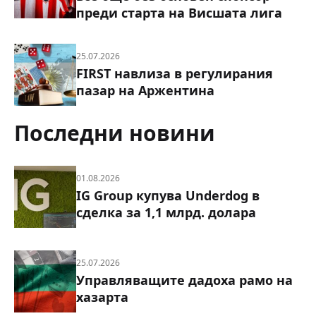
преди старта на Висшата лига
25.07.2026
FIRST навлиза в регулирания
пазар на Аржентина
Последни новини
01.08.2026
IG Group купува Underdog в
сделка за 1,1 млрд. долара
25.07.2026
Управляващите дадоха рамо на
хазарта