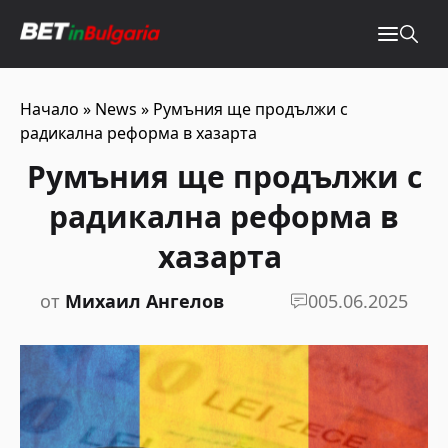
Начало
»
News
»
Румъния ще продължи с
радикална реформа в хазарта
Румъния ще продължи с
радикална реформа в
хазарта
от
Михаил Ангелов
0
05.06.2025