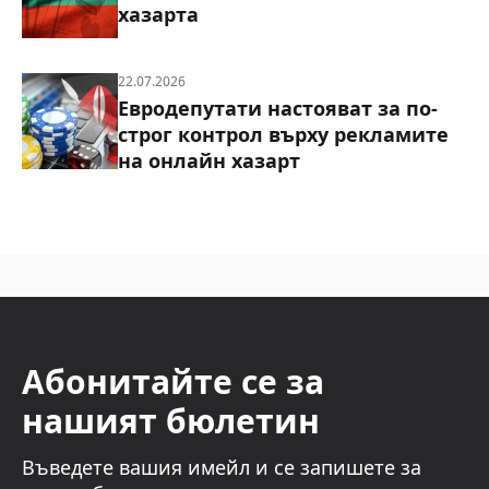
хазарта
22.07.2026
Евродепутати настояват за по-
строг контрол върху рекламите
на онлайн хазарт
Абонитайте се за
нашият бюлетин
Въведете вашия имейл и се запишете за