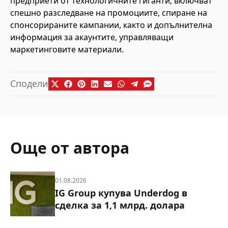
предприети от технологичните гиганти, включват
спешно разследване на промоциите, спиране на
спонсорираните кампании, както и допълнителна
информация за акаунтите, управляващи
маркетинговите материали.
Сподели
Още от автора
01.08.2026
IG Group купува Underdog в
сделка за 1,1 млрд. долара