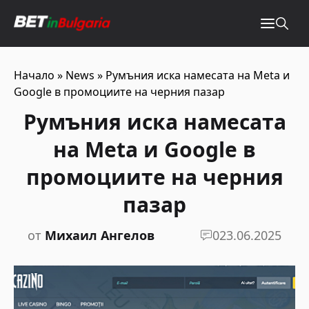
Начало
»
News
»
Румъния иска намесата на Meta и
Google в промоциите на черния пазар
Румъния иска намесата
на Meta и Google в
промоциите на черния
пазар
от
Михаил Ангелов
0
23.06.2025