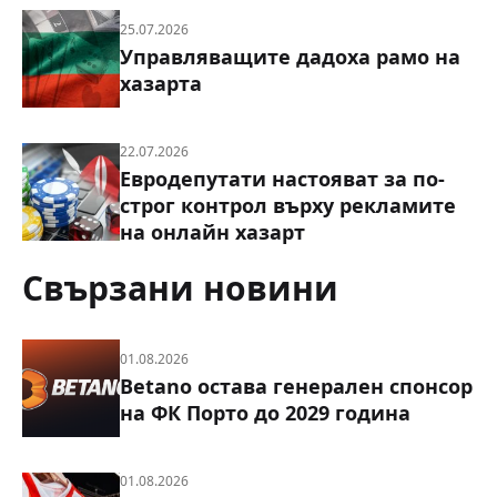
25.07.2026
Управляващите дадоха рамо на
хазарта
22.07.2026
Евродепутати настояват за по-
строг контрол върху рекламите
на онлайн хазарт
Свързани новини
01.08.2026
Betano остава генерален спонсор
на ФК Порто до 2029 година
01.08.2026