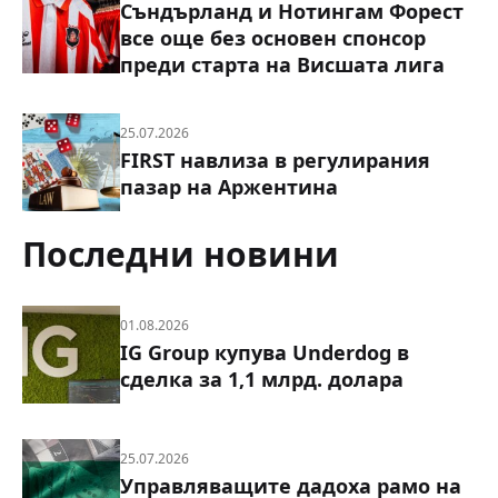
Съндърланд и Нотингам Форест
все още без основен спонсор
преди старта на Висшата лига
25.07.2026
FIRST навлиза в регулирания
пазар на Аржентина
Последни новини
01.08.2026
IG Group купува Underdog в
сделка за 1,1 млрд. долара
25.07.2026
Управляващите дадоха рамо на