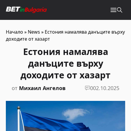
Начало
»
News
»
Естония намалява данъците върху
доходите от хазарт
Естония намалява
данъците върху
доходите от хазарт
от
Михаил Ангелов
0
02.10.2025