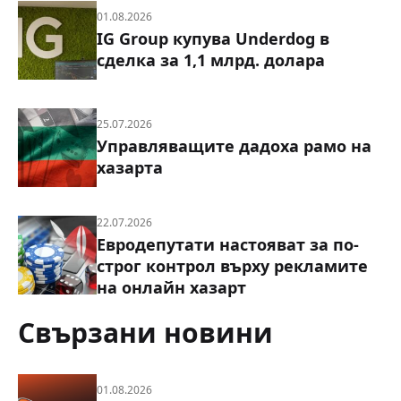
01.08.2026
IG Group купува Underdog в
сделка за 1,1 млрд. долара
25.07.2026
Управляващите дадоха рамо на
хазарта
22.07.2026
Евродепутати настояват за по-
строг контрол върху рекламите
на онлайн хазарт
Свързани новини
01.08.2026