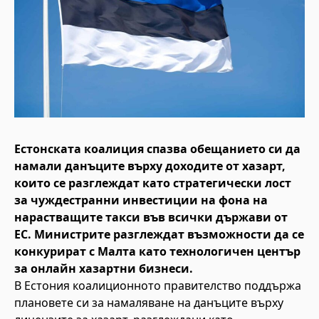
Естонската коалиция спазва обещанието си да
намали данъците върху доходите от хазарт,
които се разглеждат като стратегически лост
за чуждестранни инвестиции на фона на
нарастващите такси във всички държави от
ЕС. Министрите разглеждат възможности да се
конкурират с Малта като технологичен център
за онлайн хазартни бизнеси.
В Естония коалиционното правителство поддържа
плановете си за намаляване на данъците върху