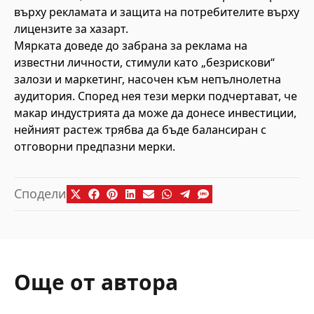
върху рекламата и защита на потребителите върху
лицензите за хазарт.
Мярката доведе до забрана за реклама на
известни личности, стимули като „безрискови“
залози и маркетинг, насочен към непълнолетна
аудитория. Според нея тези мерки подчертават, че
макар индустрията да може да донесе инвестиции,
нейният растеж трябва да бъде балансиран с
отговорни предпазни мерки.
Сподели
Още от автора