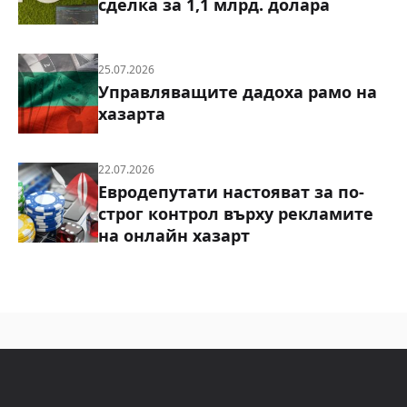
сделка за 1,1 млрд. долара
25.07.2026
Управляващите дадоха рамо на
хазарта
22.07.2026
Евродепутати настояват за по-
строг контрол върху рекламите
на онлайн хазарт