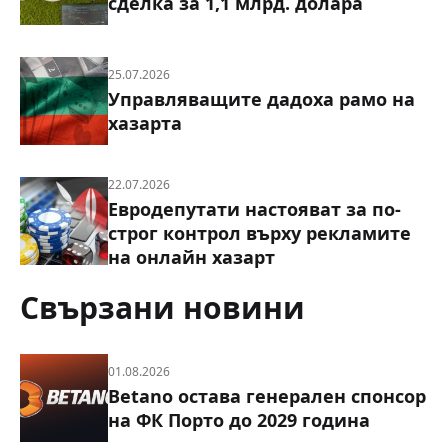
сделка за 1,1 млрд. долара
25.07.2026
Управляващите дадоха рамо на
хазарта
22.07.2026
Евродепутати настояват за по-
строг контрол върху рекламите
на онлайн хазарт
Свързани новини
01.08.2026
Betano остава генерален спонсор
на ФК Порто до 2029 година