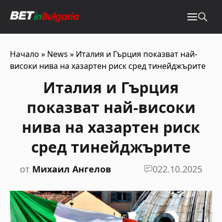
Начало
»
News
»
Италия и Гърция показват най-
високи нива на хазартен риск сред тинейджърите
Италия и Гърция
показват най-високи
нива на хазартен риск
сред тинейджърите
от
Михаил Ангелов
0
22.10.2025