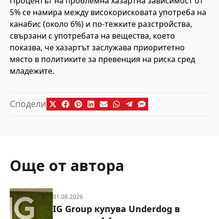
Процентът на проблемна хазартна зависимост от
5% се намира между високорисковата употреба на
канабис (около 6%) и по-тежките разстройства,
свързани с употребата на вещества, което
показва, че хазартът заслужава приоритетно
място в политиките за превенция на риска сред
младежите.
Сподели
Още от автора
01.08.2026
IG Group купува Underdog в