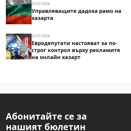
25.07.2026
Управляващите дадоха рамо на
хазарта
22.07.2026
Евродепутати настояват за по-
строг контрол върху рекламите
на онлайн хазарт
Абонитайте се за
нашият бюлетин