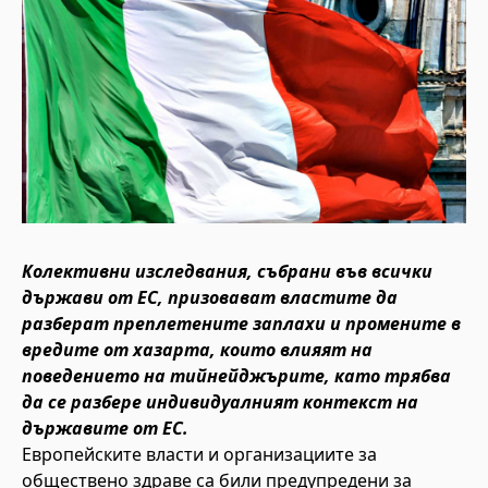
Колективни изследвания, събрани във всички
държави от ЕС, призовават властите да
разберат преплетените заплахи и промените в
вредите от хазарта, които влияят на
поведението на тийнейджърите, като трябва
да се разбере индивидуалният контекст на
държавите от ЕС.
Европейските власти и организациите за
обществено здраве са били предупредени за