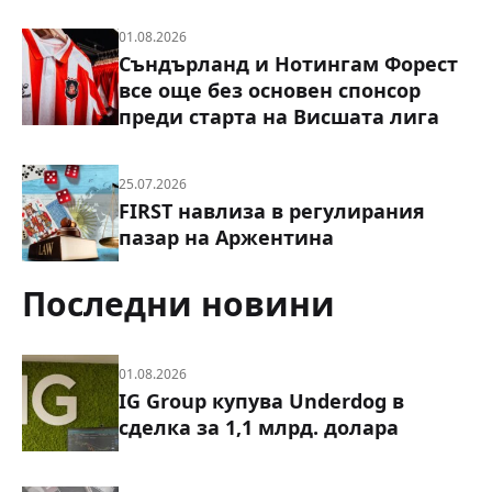
01.08.2026
Съндърланд и Нотингам Форест
все още без основен спонсор
преди старта на Висшата лига
25.07.2026
FIRST навлиза в регулирания
пазар на Аржентина
Последни новини
01.08.2026
IG Group купува Underdog в
сделка за 1,1 млрд. долара