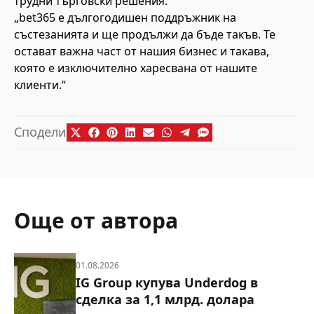
трудни търговски решения.“
„bet365 е дългогодишен поддръжник на
състезанията и ще продължи да бъде такъв. Те
остават важна част от нашия бизнес и такава,
която е изключително харесвана от нашите
клиенти.“
Сподели
Още от автора
01.08.2026
IG Group купува Underdog в
сделка за 1,1 млрд. долара