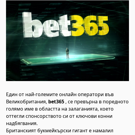
Един от най-големите онлайн оператори във
Великобритания,
bet365
, се превърна в поредното
голямо име в областта на залаганията, което
оттегли спонсорството си от ключови конни
надбягвания.
Британският букмейкърски гигант е намалил