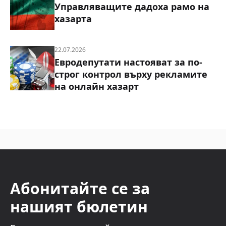
Управляващите дадоха рамо на
хазарта
22.07.2026
Евродепутати настояват за по-
строг контрол върху рекламите
на онлайн хазарт
Абонитайте се за
нашият бюлетин