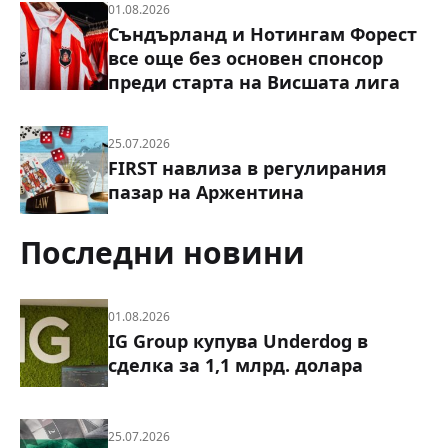
01.08.2026
Съндърланд и Нотингам Форест
все още без основен спонсор
преди старта на Висшата лига
25.07.2026
FIRST навлиза в регулирания
пазар на Аржентина
Последни новини
01.08.2026
IG Group купува Underdog в
сделка за 1,1 млрд. долара
25.07.2026