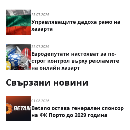
25.07.2026
Управляващите дадоха рамо на
хазарта
22.07.2026
Евродепутати настояват за по-
строг контрол върху рекламите
на онлайн хазарт
Свързани новини
01.08.2026
Betano остава генерален спонсор
на ФК Порто до 2029 година