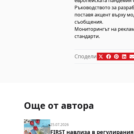
европейската пандемия о
Ръководството за разраб
поставя акцент върху м
съобщения.
Мониторингът на реклам
стандарти.
Сподели
Още от автора
25.07.2026
FIRST навлиза в регулирания