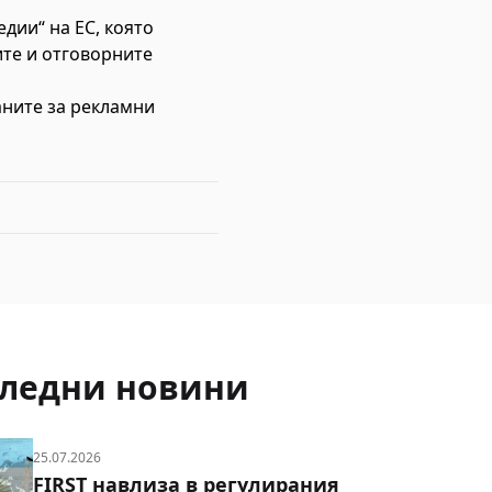
дии“ на ЕС, която
те и отговорните
аните за рекламни
ледни новини
25.07.2026
FIRST навлиза в регулирания