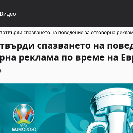
Видео
потвърди спазването на поведение за отговорна реклам
твърди спазването на пове
рна реклама по време на Ев
в