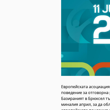
Европейската асоциация 
поведение за отговорна р
Базираният в Брюксел тъ
миналия април, за да об