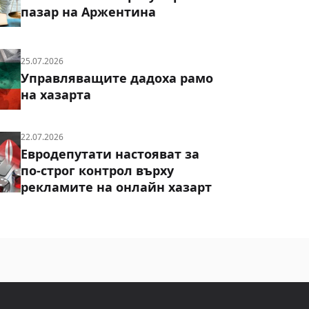
пазар на Аржентина
25.07.2026
Управляващите дадоха рамо
на хазарта
22.07.2026
Евродепутати настояват за
по-строг контрол върху
рекламите на онлайн хазарт