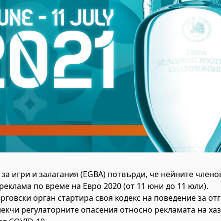
за игри и залагания (EGBA) потвърди, че нейните члено
еклама по време на Евро 2020 (от 11 юни до 11 юли).
рговски орган стартира своя кодекс на поведение за от
лекчи регулаторните опасения относно рекламата на хаз