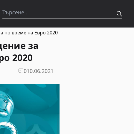
а по време на Евро 2020
дение за
ро 2020
0
10.06.2021