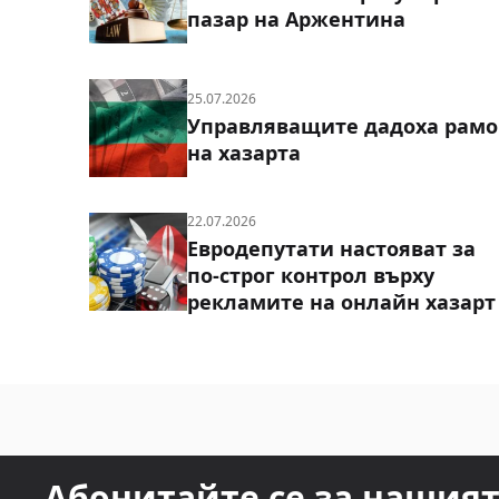
пазар на Аржентина
25.07.2026
Управляващите дадоха рамо
на хазарта
22.07.2026
Евродепутати настояват за
по-строг контрол върху
рекламите на онлайн хазарт
Абонитайте се за нашия