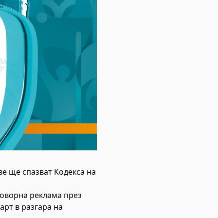
ве ще спазват Кодекса на
говорна реклама през
арт в разгара на