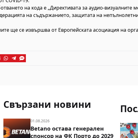
т COVID-19.
отването на кода е „Директивата за аудио-визуалните ме
одерацията на съдържанието, защитата на непълнолетни
ите ще се извършва от Европейската асоциация на орг
Свързани новини
Пос
01.08.2026
Betano остава генерален
спонсор на ФК Порто до 2029