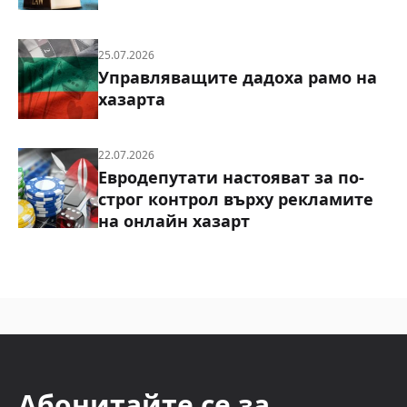
25.07.2026
Управляващите дадоха рамо на
хазарта
22.07.2026
Евродепутати настояват за по-
строг контрол върху рекламите
на онлайн хазарт
Абонитайте се за