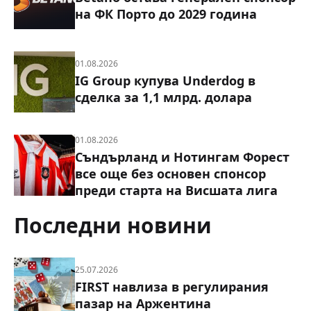
на ФК Порто до 2029 година
01.08.2026
IG Group купува Underdog в
сделка за 1,1 млрд. долара
01.08.2026
Съндърланд и Нотингам Форест
все още без основен спонсор
преди старта на Висшата лига
Последни новини
25.07.2026
FIRST навлиза в регулирания
пазар на Аржентина