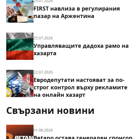
25.07.2026
FIRST навлиза в регулирания
пазар на Аржентина
25.07.2026
Управляващите дадоха рамо на
хазарта
22.07.2026
Евродепутати настояват за по-
строг контрол върху рекламите
на онлайн хазарт
Свързани новини
01.08.2026
Betano остава генерален спонсор