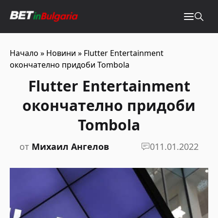
Начало
»
Новини
»
Flutter Entertainment
окончателно придоби Tombola
Flutter Entertainment
окончателно придоби
Tombola
от
Михаил Ангелов
0
11.01.2022