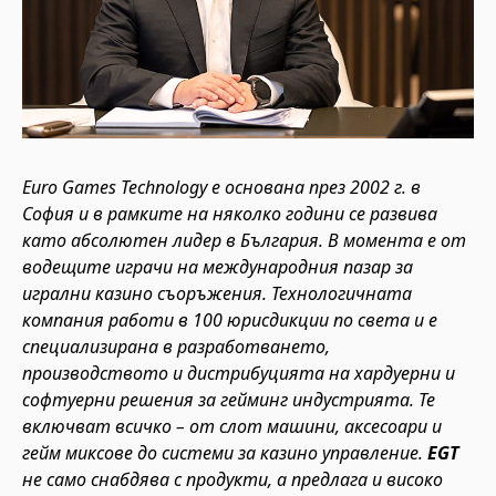
Euro Games Technology е основана през 2002 г. в
София и в рамките на няколко години се развива
като абсолютен лидер в България. В момента е от
водещите играчи на международния пазар за
игрални казино съоръжения. Технологичната
компания работи в 100 юрисдикции по света и е
специализирана в разработването,
производството и дистрибуцията на хардуерни и
софтуерни решения за гейминг индустрията. Те
включват всичко – от слот машини, аксесоари и
гейм миксове до системи за казино управление.
EGT
не само снабдява с продукти, а предлага и високо