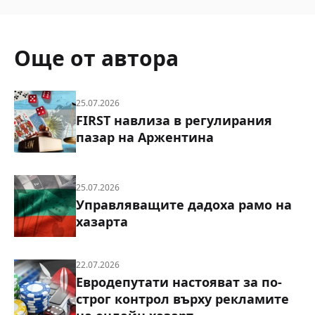
Още от автора
25.07.2026
FIRST навлиза в регулирания
пазар на Аржентина
25.07.2026
Управляващите дадоха рамо на
хазарта
22.07.2026
Евродепутати настояват за по-