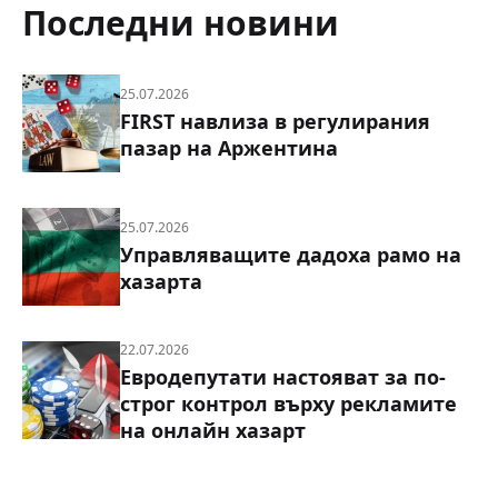
преди старта на Висшата лига
Последни новини
25.07.2026
FIRST навлиза в регулирания
пазар на Аржентина
25.07.2026
Управляващите дадоха рамо на
хазарта
22.07.2026
Евродепутати настояват за по-
строг контрол върху рекламите
на онлайн хазарт