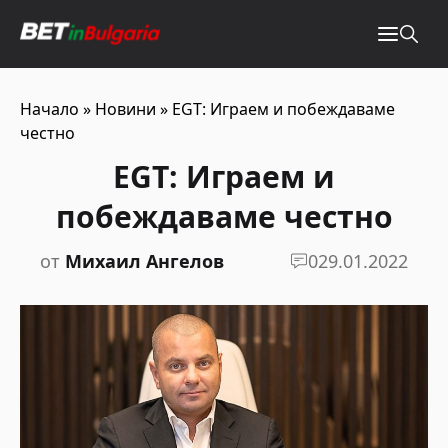
Начало
»
Новини
»
EGT: Играем и побеждаваме
честно
EGT: Играем и
побеждаваме честно
от
Михаил Ангелов
0
29.01.2022