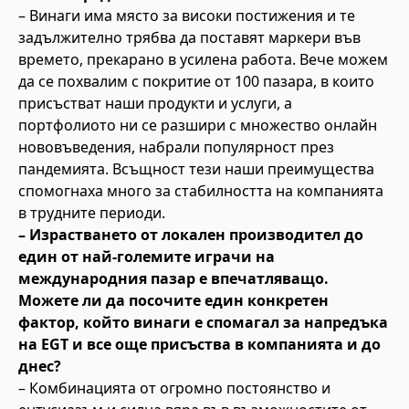
– Винаги има място за високи постижения и те
задължително трябва да поставят маркери във
времето, прекарано в усилена работа. Вече можем
да се похвалим с покритие от 100 пазара, в които
присъстват наши продукти и услуги, а
портфолиото ни се разшири с множество онлайн
нововъведения, набрали популярност през
пандемията. Всъщност тези наши преимущества
спомогнаха много за стабилността на компанията
в трудните периоди.
– Израстването от локален производител до
един от най-големите играчи на
международния пазар е впечатляващо.
Можете ли да посочите един конкретен
фактор, който винаги е спомагал за напредъка
на EGT и все още присъства в компанията и до
днес?
– Комбинацията от огромно постоянство и