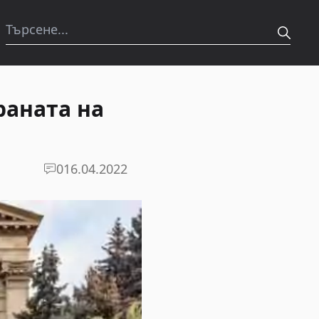
раната на
0
16.04.2022