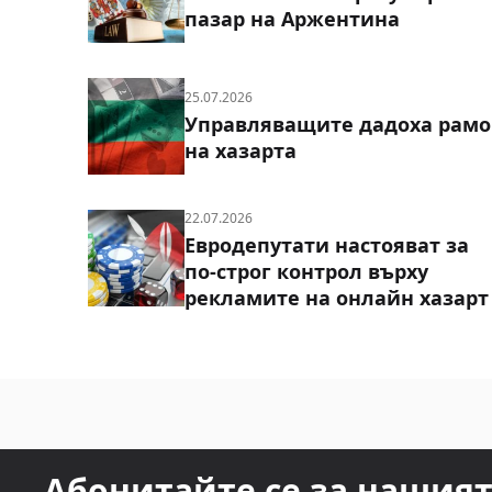
пазар на Аржентина
25.07.2026
Управляващите дадоха рамо
на хазарта
22.07.2026
Евродепутати настояват за
по-строг контрол върху
рекламите на онлайн хазарт
Абонитайте се за нашия