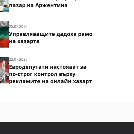
пазар на Аржентина
25.07.2026
Управляващите дадоха рамо
на хазарта
22.07.2026
Евродепутати настояват за
по-строг контрол върху
рекламите на онлайн хазарт