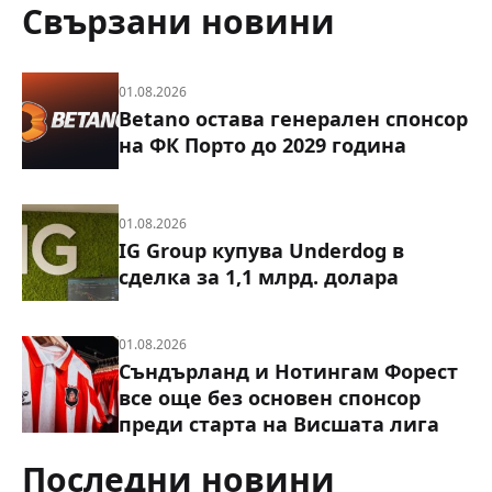
Свързани новини
01.08.2026
Betano остава генерален спонсор
на ФК Порто до 2029 година
01.08.2026
IG Group купува Underdog в
сделка за 1,1 млрд. долара
01.08.2026
Съндърланд и Нотингам Форест
все още без основен спонсор
преди старта на Висшата лига
Последни новини