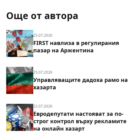
Още от автора
25.07.2026
FIRST навлиза в регулирания
пазар на Аржентина
25.07.2026
Управляващите дадоха рамо на
хазарта
22.07.2026
Евродепутати настояват за по-
строг контрол върху рекламите
на онлайн хазарт