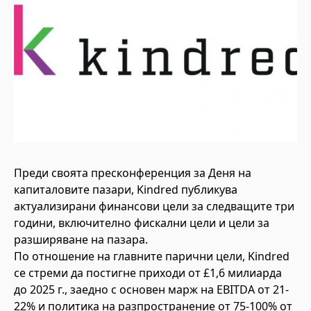
Преди своята пресконференция за Деня на
капиталовите пазари, Kindred публикува
актуализирани финансови цели за следващите три
години, включително фискални цели и цели за
разширяване на пазара.
По отношение на главните парични цели, Kindred
се стреми да постигне приходи от £1,6 милиарда
до 2025 г., заедно с основен марж на EBITDA от 21-
22% и политика на разпространение от 75-100% от