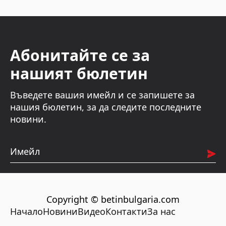
Абонитайте се за
нашият бюлетин
Въведете вашия имейл и се запишете за
нашия бюлетин, за да следите последните
новини.
Имейл
Copyright © betinbulgaria.com
Начало
Новини
Видео
Контакти
За нас