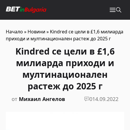
Начало
»
Новини
»
Kindred се цели в £1,6 милиарда
приходи и мултинационален растеж до 2025 г
Kindred се цели в £1,6
милиарда приходи и
мултинационален
растеж до 2025 г
от
Михаил Ангелов
0
14.09.2022