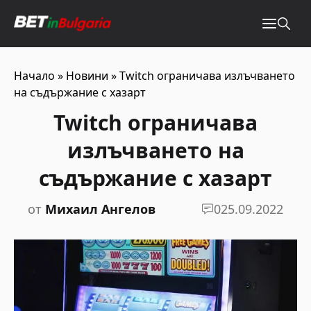
Начало
»
Новини
»
Twitch ограничава излъчването
на съдържание с хазарт
Twitch ограничава
излъчването на
съдържание с хазарт
от
Михаил Ангелов
0
25.09.2022