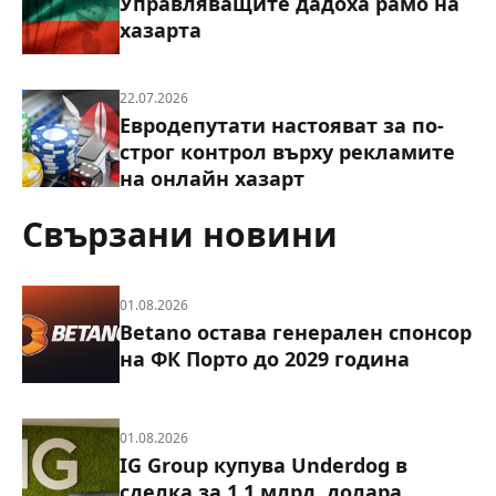
Управляващите дадоха рамо на
хазарта
22.07.2026
Евродепутати настояват за по-
строг контрол върху рекламите
на онлайн хазарт
Свързани новини
01.08.2026
Betano остава генерален спонсор
на ФК Порто до 2029 година
01.08.2026
IG Group купува Underdog в
сделка за 1,1 млрд. долара