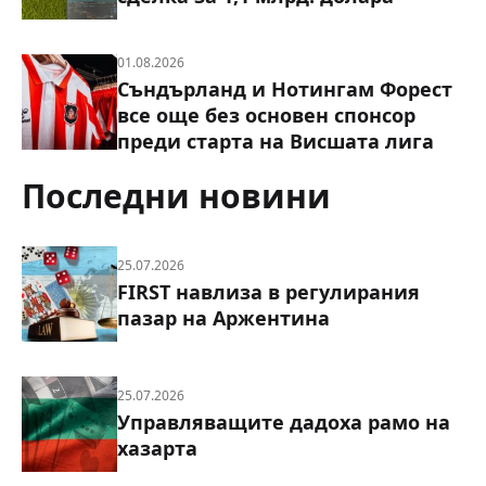
01.08.2026
Съндърланд и Нотингам Форест
все още без основен спонсор
преди старта на Висшата лига
Последни новини
25.07.2026
FIRST навлиза в регулирания
пазар на Аржентина
25.07.2026
Управляващите дадоха рамо на
хазарта