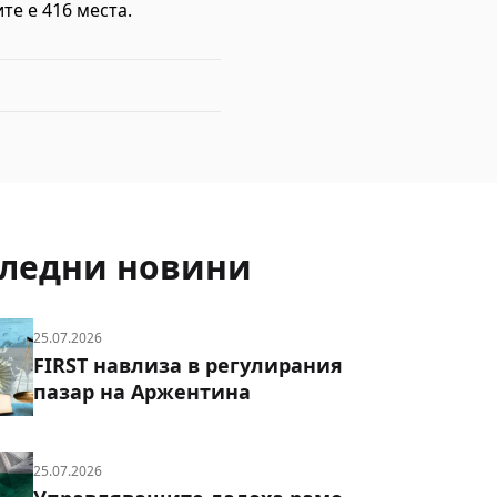
е е 416 места.
ледни новини
25.07.2026
FIRST навлиза в регулирания
пазар на Аржентина
25.07.2026