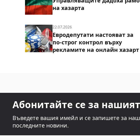
Управляващите дадоха рамо
на хазарта
22.07.2026
Евродепутати настояват за
по-строг контрол върху
рекламите на онлайн хазарт
Абонитайте се за нашия
Въведете вашия имейл и се запишете за наш
последните новини.