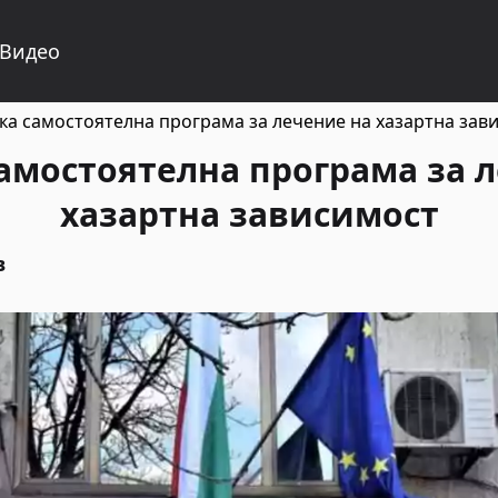
Видео
ка самостоятелна програма за лечение на хазартна зав
амостоятелна програма за 
хазартна зависимост
в