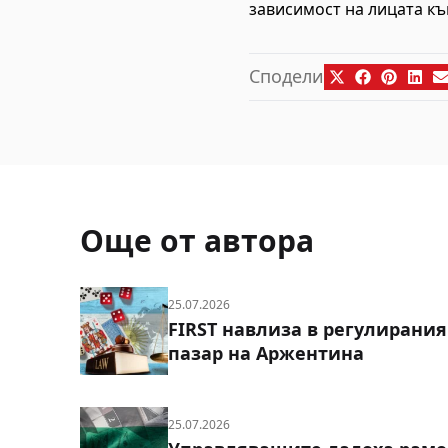
зависимост на лицата къ
Сподели
Още от автора
25.07.2026
FIRST навлиза в регулирания
пазар на Аржентина
25.07.2026