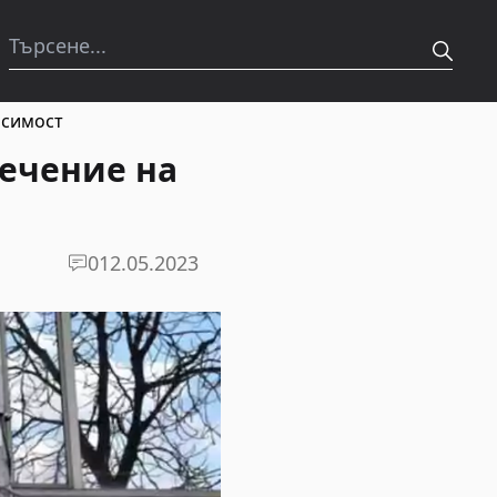
исимост
лечение на
0
12.05.2023