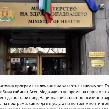
ятелна програма за лечение на хазартна зависимост. Т
жебния кабинет Асен Меджидиев по време на парламент
нт да постави пред Националния съвет по психично зд
на програма, която да е в услуга на по-голям континген