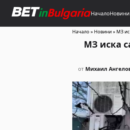
Начало
Новини
Начало
»
Новини
»
МЗ ис
МЗ иска с
от
Михаил Ангело