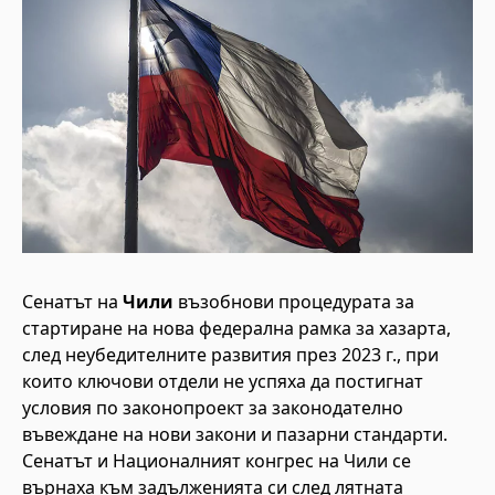
Сенатът на
Чили
възобнови процедурата за
стартиране на нова федерална рамка за хазарта,
след неубедителните развития през 2023 г., при
които ключови отдели не успяха да постигнат
условия по законопроект за законодателно
въвеждане на нови закони и пазарни стандарти.
Сенатът и Националният конгрес на Чили се
върнаха към задълженията си след лятната