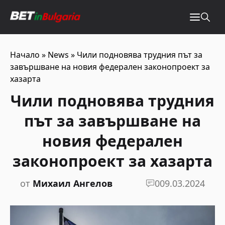
Начало
»
News
»
Чили подновява трудния път за
завършване на новия федерален законопроект за
хазарта
Чили подновява трудния
път за завършване на
новия федерален
законопроект за хазарта
от
Михаил Ангелов
0
09.03.2024