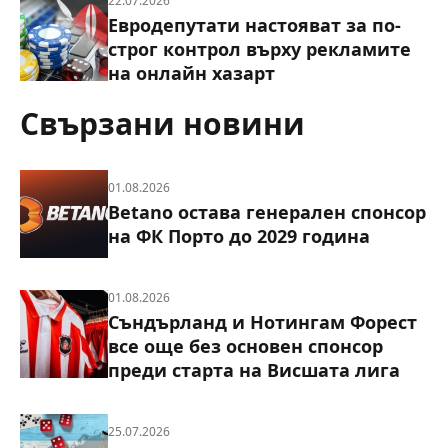
22.07.2026
Евродепутати настояват за по-
строг контрол върху рекламите
на онлайн хазарт
Свързани новини
01.08.2026
Betano остава генерален спонсор
на ФК Порто до 2029 година
01.08.2026
Съндърланд и Нотингам Форест
все още без основен спонсор
преди старта на Висшата лига
25.07.2026