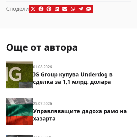
Сподели
Още от автора
01.08.2026
IG Group купува Underdog в
сделка за 1,1 млрд. долара
25.07.2026
Управляващите дадоха рамо на
хазарта