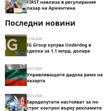
FIRST навлиза в регулирания
пазар на Аржентина
Последни новини
01.08.2026
IG Group купува Underdog в
сделка за 1,1 млрд. долара
25.07.2026
Управляващите дадоха рамо на
хазарта
22.07.2026
Евродепутати настояват за по-
строг контрол върху рекламите