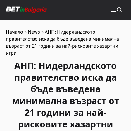
Начало
»
News
»
АНП: Нидерландското
правителство иска да бъде въведена минимална
възраст от 21 години за най-рисковите хазартни
игри
АНП: Нидерландското
правителство иска да
бъде въведена
минимална възраст от
21 години за най-
рисковите хазартни