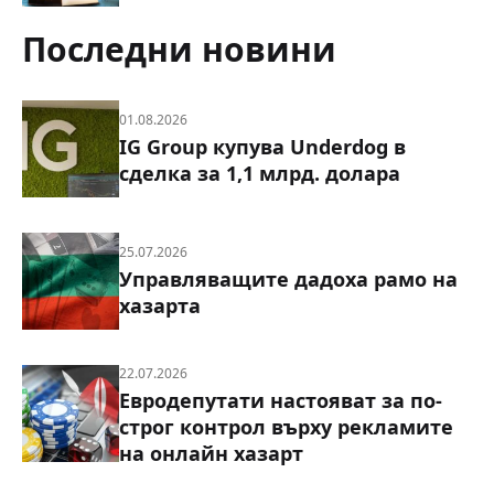
Последни новини
01.08.2026
IG Group купува Underdog в
сделка за 1,1 млрд. долара
25.07.2026
Управляващите дадоха рамо на
хазарта
22.07.2026
Евродепутати настояват за по-
строг контрол върху рекламите
на онлайн хазарт