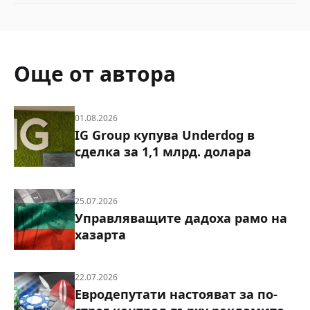
Още от автора
01.08.2026
IG Group купува Underdog в
сделка за 1,1 млрд. долара
25.07.2026
Управляващите дадоха рамо на
хазарта
22.07.2026
Евродепутати настояват за по-