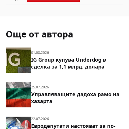
Още от автора
01.08.2026
IG Group купува Underdog в
сделка за 1,1 млрд. долара
25.07.2026
Управляващите дадоха рамо на
хазарта
22.07.2026
Евродепутати настояват за по-