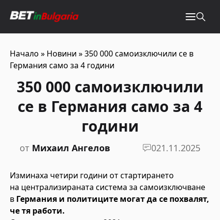
Начало
»
Новини
»
350 000 самоизключили се в
Германия само за 4 години
350 000 самоизключили
се в Германия само за 4
години
от
Михаил Ангелов
0
21.11.2025
Изминаха четири години от стартирането
на централизираната система за самоизключване
в
Германия и политиците могат да се похвалят,
че тя работи.