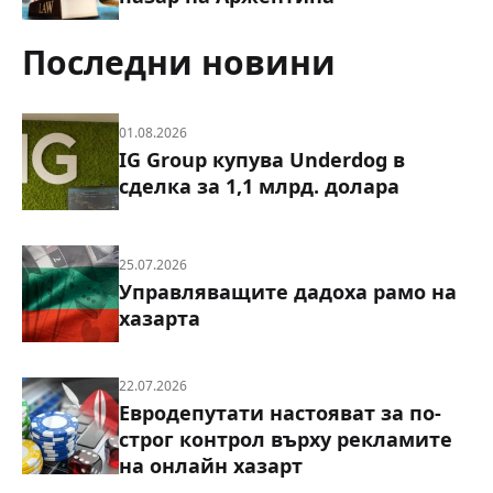
Последни новини
01.08.2026
IG Group купува Underdog в
сделка за 1,1 млрд. долара
25.07.2026
Управляващите дадоха рамо на
хазарта
22.07.2026
Евродепутати настояват за по-
строг контрол върху рекламите
на онлайн хазарт